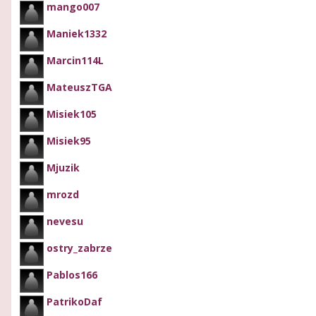
mango007
Maniek1332
Marcin114L
MateuszTGA
Misiek105
Misiek95
Mjuzik
mrozd
nevesu
ostry_zabrze
Pablos166
PatrikoDaf