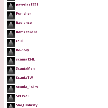
pawelas1991
Punisher
Radiance
Ramzes6565
raul
Ro-Sory
scania124L
ScaniaMan
ScaniaTW
scania_143m
SeLWaS
Shoguniasty